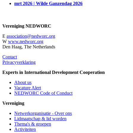
mrt 2026 | Wilde Ganzendag 2026
Vereniging NEDWORC
E
association@nedworc.org
W
www.nedworc.org
Den Haag, The Netherlands
Contact
Privacyverklaring
Experts in International Development Cooperation
About us
Vacature Alert
NEDWORC Code of Conduct
Vereniging
Netwerkorganisatie - Over ons
Lidmaatschap & lid worden
Thema's & groepen
Activiteiten