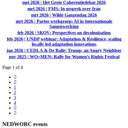
mei 2026 | Het Grote Coherentiedebat 2026
mrt 2026 | FMS: In gesprek over Iran
mrt 2026 | Wilde Ganzendag 2026
mrt 2026 | Partos werkgroep: AI in Internationale
Samenwerking
feb 2026 | SKOV: Perspectives on decolonisation
feb 2026 | UNDP webinar: Adaptation & Resilience, scaling
locally led adaptation innovations
jan 2026 | CEDLA & De Balie: Trump, an Angry Neighbor
nov 2025 | WO=MEN: Rally for Women’s Rights Festival
Page 1 of 4
1
2
3
4
NEDWORC events