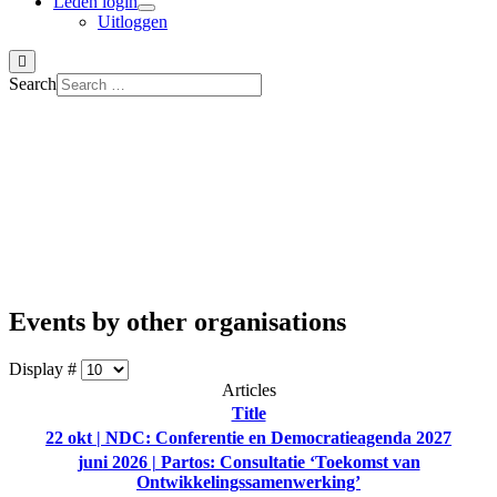
Leden login
Uitloggen
Search
Events by other organisations
Display #
Articles
Title
22 okt | NDC: Conferentie en Democratieagenda 2027
juni 2026 | Partos: Consultatie ‘Toekomst van
Ontwikkelingssamenwerking’