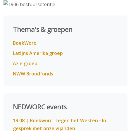
Thema's & groepen
BoekWorc
Latijns Amerika groep
Azië groep
NWW Broodfonds
NEDWORC events
19.08 | Boekworc: Tegen het Westen - In
gesprek met onze vijanden