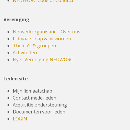
NEDWORC Code of Conduct
Vereniging
Netwerkorganisatie - Over ons
Lidmaatschap & lid worden
Thema's & groepen
Activiteiten
Flyer Vereniging NEDWORC
Leden site
Mijn lidmaatschap
Contact mede-leden
Acquisitie ondersteuning
Documenten voor leden
LOGIN