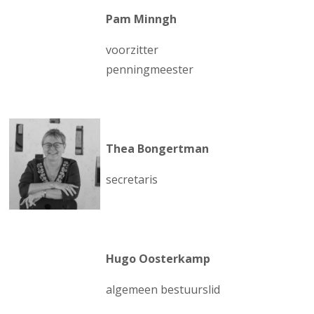
Pam Minngh
voorzitter
penningmeester
Thea Bongertman
secretaris
Hugo Oosterkamp
algemeen bestuurslid