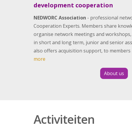
development cooperation
NEDWORC Association
- professional netw
Cooperation Experts. Members share knowle
organise network meetings and workshops, a
in short and long term, junior and senior a
also offers acquisition support, to members a
more
About us
Activiteiten