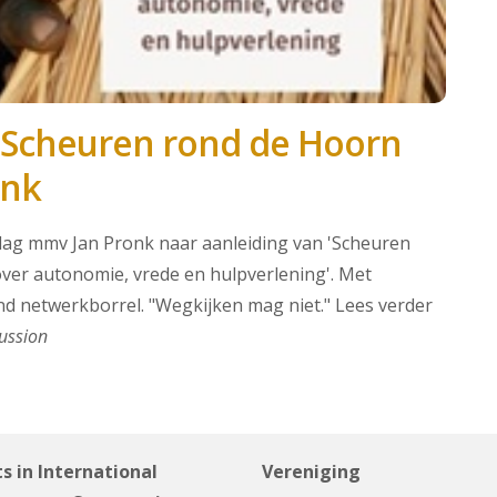
'Scheuren rond de Hoorn
onk
ag mmv Jan Pronk naar aanleiding van 'Scheuren
ver autonomie, vrede en hulpverlening'. Met
end netwerkborrel. "Wegkijken mag niet." Lees verder
ussion
s in International
Vereniging