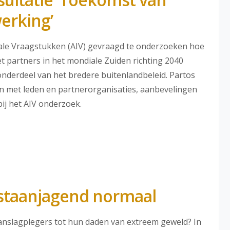
erking’
nale Vraagstukken (AIV) gevraagd te onderzoeken hoe
partners in het mondiale Zuiden richting 2040
derdeel van het bredere buitenlandbeleid. Partos
en met leden en partnerorganisaties, aanbevelingen
ij het AIV onderzoek.
gstaanjagend normaal
 aanslagplegers tot hun daden van extreem geweld? In