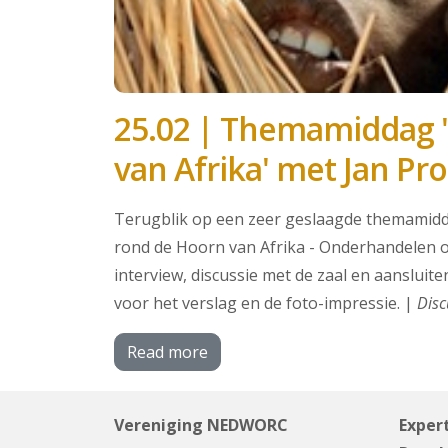
25.02 | Themamiddag 
van Afrika' met Jan Pr
Terugblik op een zeer geslaagde themamidd
rond de Hoorn van Afrika - Onderhandelen o
interview, discussie met de zaal en aansluit
voor het verslag en de foto-impressie. |
Disc
Read more
Vereniging NEDWORC
Expert