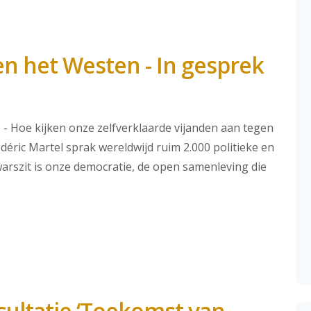
en het Westen - In gesprek
- Hoe kijken onze zelfverklaarde vijanden aan tegen
déric Martel sprak wereldwijd ruim 2.000 politieke en
warszit is onze democratie, de open samenleving die
nsultatie ‘Toekomst van