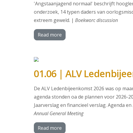
'Angstaanjagend normaal' beschrijft hooglera
onderzoek, 14 typen daders van oorlogsmisdri
extreem geweld. |
Boekworc discussion
Read more
01.06 | ALV Ledenbije
De ALV Ledenbijeenkomst 2026 was op maanda
agenda stonden oa de plannen voor 2026-202
Jaarverslag en financieel verslag. Agenda 
Annual General Meeting
Read more