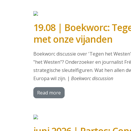
19.08 | Boekworc: Teg
met onze vijanden
Boekworc discussie over 'Tegen het Westen' 
"het Westen"? Onderzoeker en journalist Fré
strategische sleutelfiguren. Wat hen allen d
Europa wil zijn. |
Boekworc discussion
Read more
juni 2026 | Partos: Co