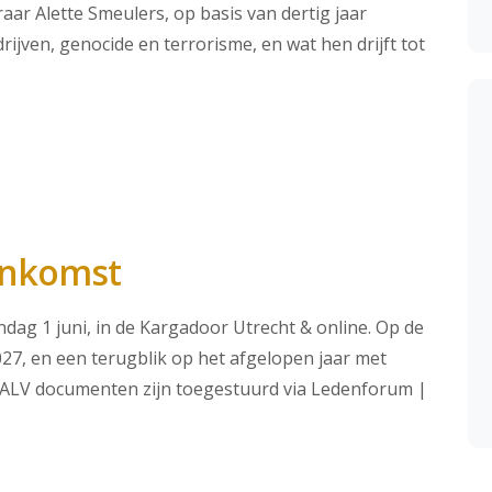
ar Alette Smeulers, op basis van dertig jaar
jven, genocide en terrorisme, en wat hen drijft tot
enkomst
g 1 juni, in de Kargadoor Utrecht & online. Op de
7, en een terugblik op het afgelopen jaar met
en ALV documenten zijn toegestuurd via Ledenforum |