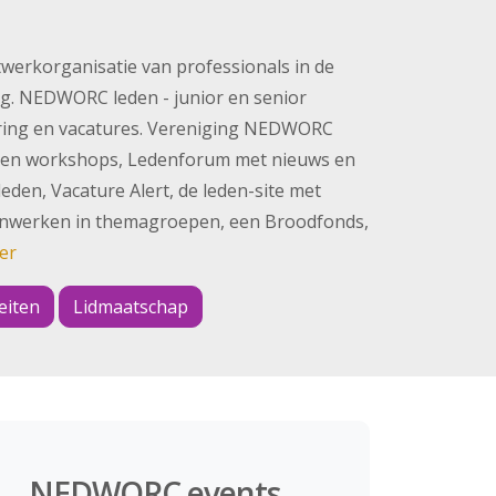
twerkorganisatie van professionals in de
g. NEDWORC leden - junior en senior
varing en vacatures. Vereniging NEDWORC
 en workshops, Ledenforum met nieuws en
en, Vacature Alert, de leden-site met
enwerken in themagroepen, een Broodfonds,
er
teiten
Lidmaatschap
NEDWORC events