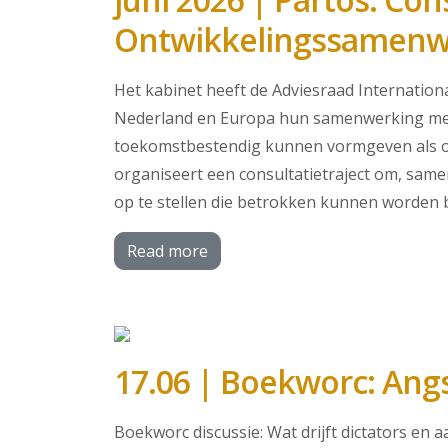
Ontwikkelingssamenw
Het kabinet heeft de Adviesraad Internatio
Nederland en Europa hun samenwerking met 
toekomstbestendig kunnen vormgeven als on
organiseert een consultatietraject om, sam
op te stellen die betrokken kunnen worden b
Read more
17.06 | Boekworc: An
Boekworc discussie: Wat drijft dictators en