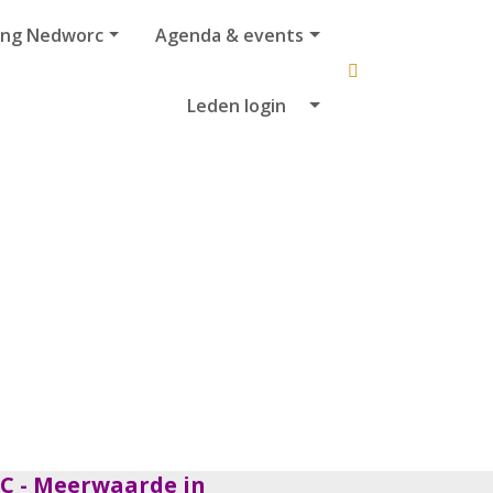
ing Nedworc
Agenda & events
Leden login
 - Meerwaarde in