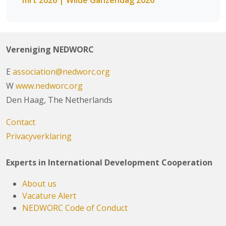
mrt 2026 | Wilde Ganzendag 2026
Vereniging NEDWORC
E
association@nedworc.org
W
www.nedworc.org
Den Haag, The Netherlands
Contact
Privacyverklaring
Experts in International Development Cooperation
About us
Vacature Alert
NEDWORC Code of Conduct