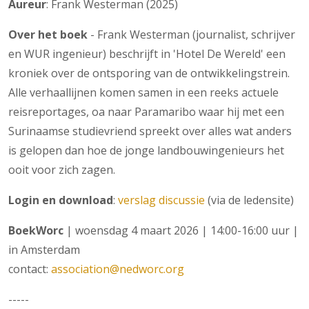
Aureur
: Frank Westerman (2025)
Over het boek
- Frank Westerman (journalist, schrijver
en WUR ingenieur) beschrijft in 'Hotel De Wereld' een
kroniek over de ontsporing van de ontwikkelingstrein.
Alle verhaallijnen komen samen in een reeks actuele
reisreportages, oa naar Paramaribo waar hij met een
Surinaamse studievriend spreekt over alles wat anders
is gelopen dan hoe de jonge landbouwingenieurs het
ooit voor zich zagen.
Login en download
:
verslag discussie
(via de ledensite)
BoekWorc
| woensdag 4 maart 2026 | 14:00-16:00 uur |
in Amsterdam
contact:
association@nedworc.org
-----