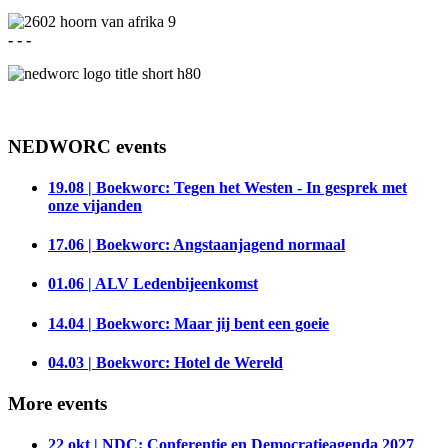
- - -
NEDWORC events
19.08 | Boekworc: Tegen het Westen - In gesprek met
onze vijanden
17.06 | Boekworc: Angstaanjagend normaal
01.06 | ALV Ledenbijeenkomst
14.04 | Boekworc: Maar jij bent een goeie
04.03 | Boekworc: Hotel de Wereld
More events
22 okt | NDC: Conferentie en Democratieagenda 2027